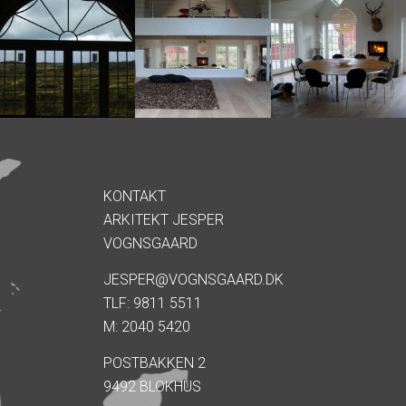
KONTAKT
ARKITEKT JESPER
VOGNSGAARD
JESPER@VOGNSGAARD.DK
TLF: 9811 5511
M: 2040 5420
POSTBAKKEN 2
9492 BLOKHUS