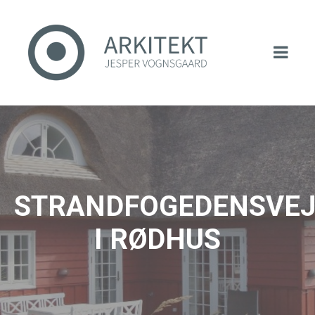
STRANDFOGEDENSVE
I RØDHUS