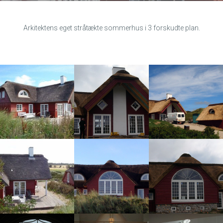
Arkitektens eget stråtækte sommerhus i 3 forskudte plan.