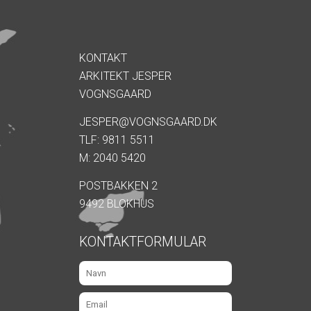
KONTAKT
ARKITEKT JESPER
VOGNSGAARD
JESPER@VOGNSGAARD.DK
TLF: 9811 5511
M: 2040 5420
POSTBAKKEN 2
9492 BLOKHUS
KONTAKTFORMULAR