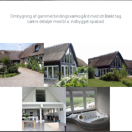
Ombygning af gammel bindingsværksgård med stråtækt tag.
Lækre detaljer med bl.a. indbygget spabad.